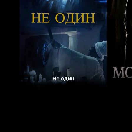
3.8
Не один