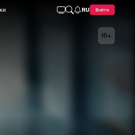
ки
RU
Войти
16+
Telegram
Facebook