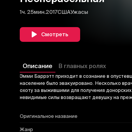
1ч. 25мин.
2017
США
Ужасы
Смотреть
Описание
В главных ролях
Эмми Баррэтт приходит в сознание в опустевш
население было эвакуировано. Несколько вра
охоту за выжившими для получения донорских
невидимые силы возвращают девушку на преж
Оригинальное название
Жанр