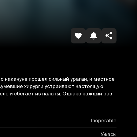
Копировать ссылку
о накануне прошел сильный ураган, и местное
езумевшие хирурги устраивают настоящую
ело и сбегает из палаты. Однако каждый раз
Inoperable
Ужасы