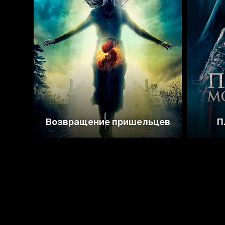
3.2
Возвращение пришельцев
П