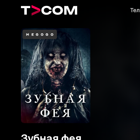
Тел
Зубная фея