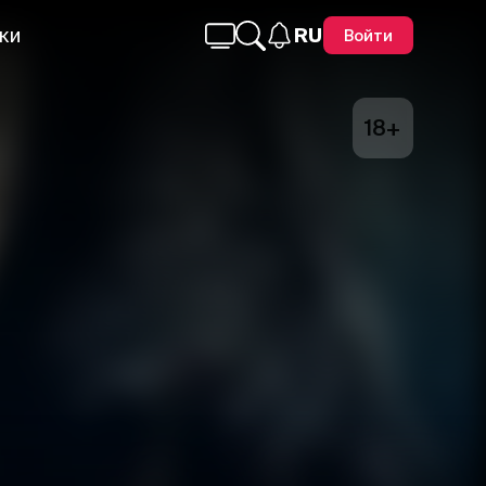
ки
RU
Войти
18+
Telegram
Facebook