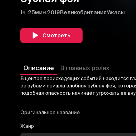
1ч. 25мин.
2019
Великобритания
Ужасы
Смотреть
Описание
В главных ролях
В центре происходящих событий находится гл
ее зубами пришла злобная зубная фея, которая
подобная опасность начинает угрожать ее вну
Оригинальное название
Жанр