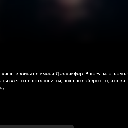
авная героиня по имени Дженнифер. В десятилетнем в
 ни за что не остановится, пока не заберет то, что ей
ку…