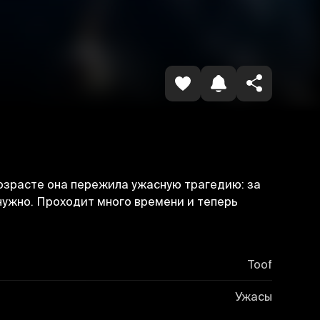
Копировать ссылку
озрасте она пережила ужасную трагедию: за
 нужно. Проходит много времени и теперь
Toof
Ужасы