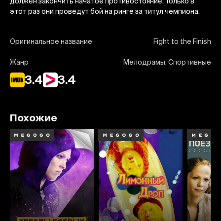
должен закончить начатое противостояние. Только в
этот раз они проведут бой на ринге за титул чемпиона.
Оригинальное название
Fight to the Finish
Жанр
Мелодрамы, Спортивные
3.4
3.4
Похожие