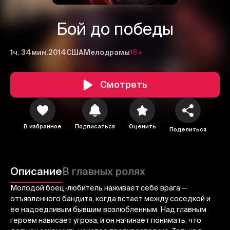
Бой до победы
1ч. 34мин.
2014
США
Мелодрамы
16+
Смотреть
1
2
3
В избранное
Подписаться
Оценить
Поделиться
Отменить
Авторизоваться
Отправить
Описание
В главных ролях
Молодой боец-любитель наживает себе врага —
отъявленного бандита, когда встает между соседкой и
ее надоедливым бывшим возлюбленным. Над главным
героем нависает угроза, и он начинает понимать, что