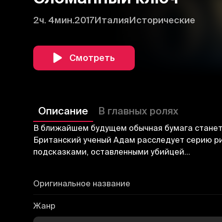
2ч. 4мин.
2017
Италия
Исторические
Смотреть
Описание
В главных ролях
В ближайшем будущем обычная бумага станет 
Британский ученый Адам расследует серию ри
подсказками, оставленными убийцей…
Оригинальное название
Жанр