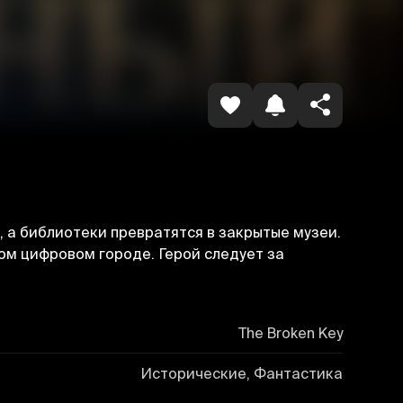
Копировать ссылку
 а библиотеки превратятся в закрытые музеи.
ом цифровом городе. Герой следует за
The Broken Key
Исторические, Фантастика