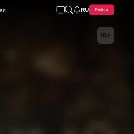
ки
RU
Войти
16+
Telegram
Facebook