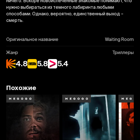
ничего. Вскоре новоиспеченные знакомые понимают, что
нужно выбираться из темного лабиринта любыми
способами. Однако, вероятно, единственный выход –
смерть.
Оригинальное название
Waiting Room
Жанр
Триллеры
4.8
5.8
5.4
Похожие