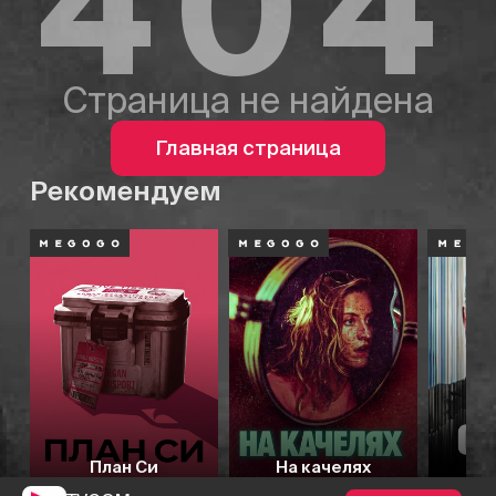
404
Страница не найдена
Главная страница
Рекомендуем
План Си
На качелях