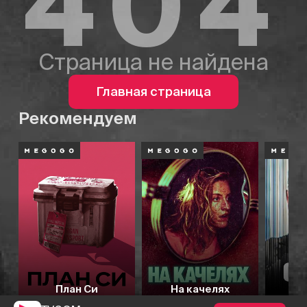
404
Страница не найдена
Главная страница
Рекомендуем
План Си
На качелях