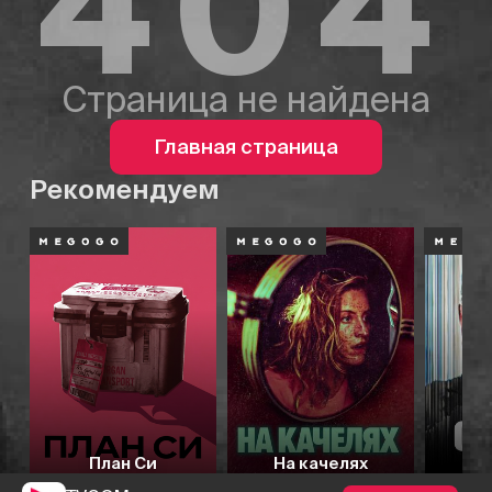
404
Страница не найдена
Главная страница
Рекомендуем
План Си
На качелях