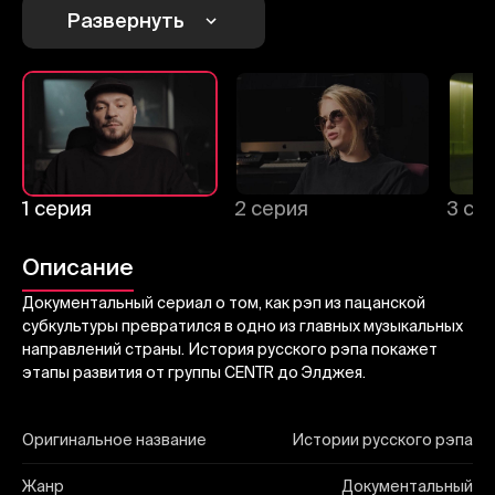
Развернуть
Отправить
1 серия
2 серия
3 се
Описание
Документальный сериал о том, как рэп из пацанской
субкультуры превратился в одно из главных музыкальных
направлений страны. История русского рэпа покажет
этапы развития от группы CENTR до Элджея.
Оригинальное название
Истории русского рэпа
Жанр
Документальный