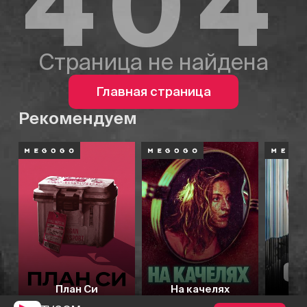
404
Страница не найдена
Главная страница
Рекомендуем
План Си
На качелях