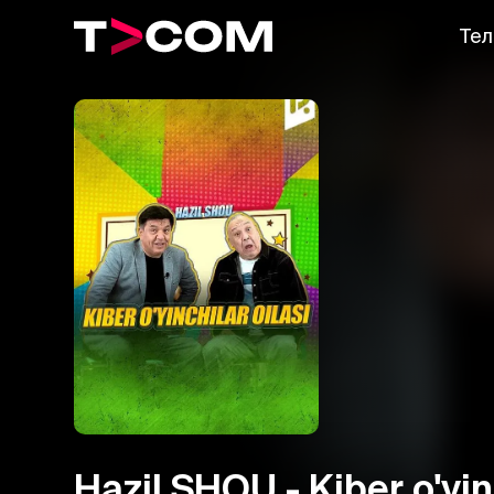
Тел
Hazil SHOU - Kiber o'yinc