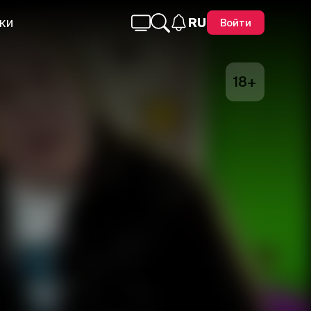
ки
RU
Войти
18+
Telegram
Facebook