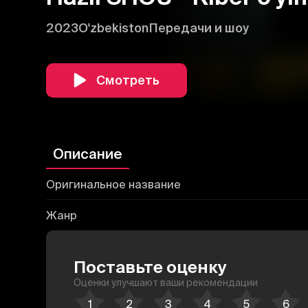
2023
O'zbekiston
Передачи и шоу
Смотреть
Описание
Оригинальное название
Жанр
Поставьте оценку
Оценки улучшают ваши рекомендации