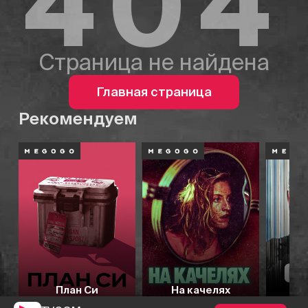
404
Страница не найдена
Главная страница
Рекомендуем
План Си
На качелях