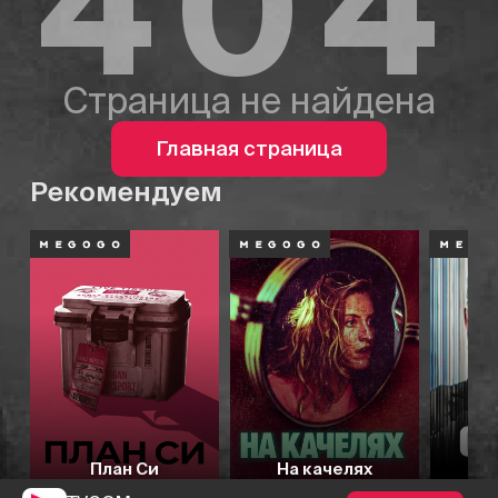
404
Страница не найдена
Главная страница
Рекомендуем
План Си
На качелях