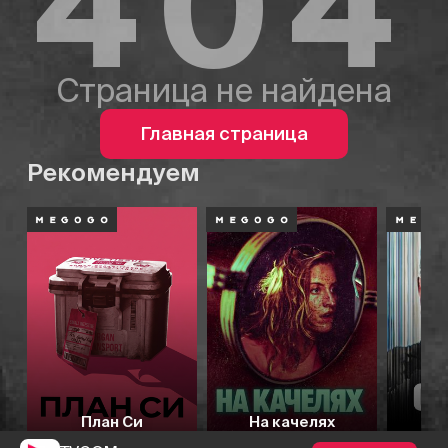
404
Страница не найдена
Главная страница
Рекомендуем
План Си
На качелях