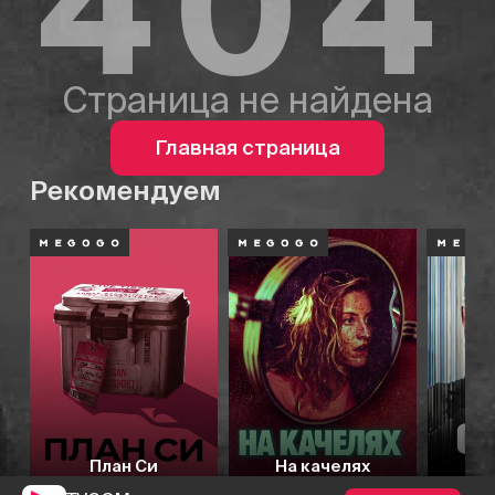
404
Страница не найдена
Главная страница
Рекомендуем
План Си
На качелях