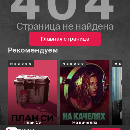
404
Страница не найдена
Главная страница
Рекомендуем
План Си
На качелях