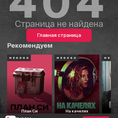
404
Страница не найдена
Главная страница
Рекомендуем
План Си
На качелях