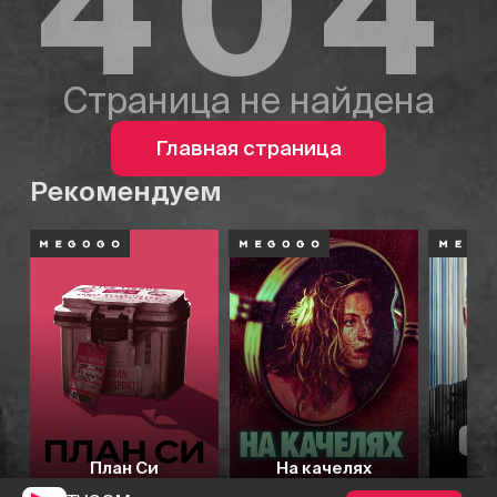
404
Страница не найдена
Главная страница
Рекомендуем
План Си
На качелях