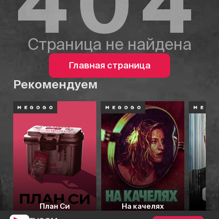
404
Страница не найдена
Главная страница
Рекомендуем
План Си
На качелях