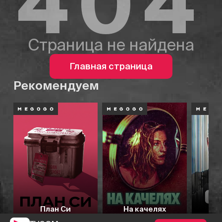
404
Страница не найдена
Главная страница
Рекомендуем
План Си
На качелях