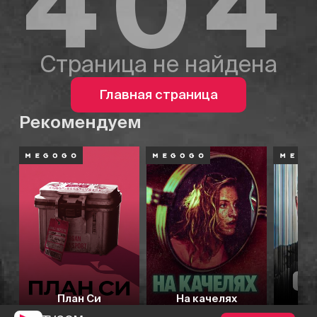
404
Страница не найдена
Главная страница
Рекомендуем
План Си
На качелях