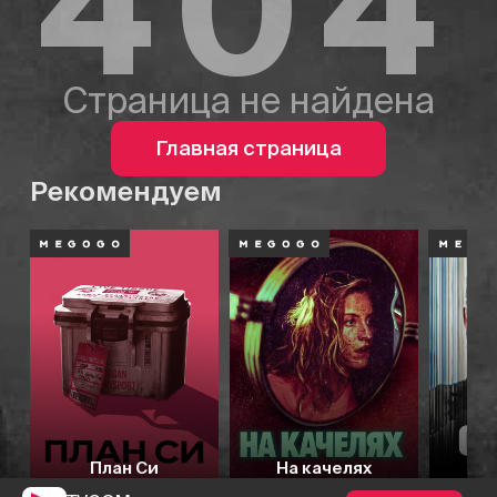
404
Страница не найдена
Главная страница
Рекомендуем
План Си
На качелях