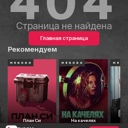
404
Страница не найдена
Главная страница
Рекомендуем
План Си
На качелях