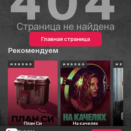
404
Страница не найдена
Главная страница
Рекомендуем
План Си
На качелях