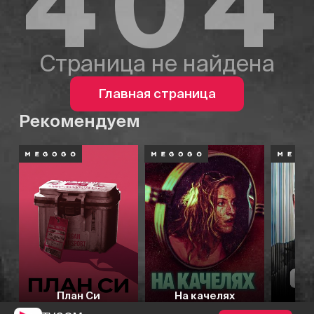
404
Страница не найдена
Главная страница
Рекомендуем
План Си
На качелях