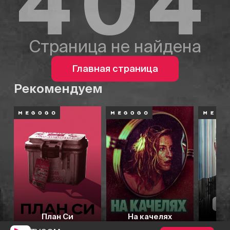
404
Страница не найдена
Главная страница
Рекомендуем
План Си
На качелях