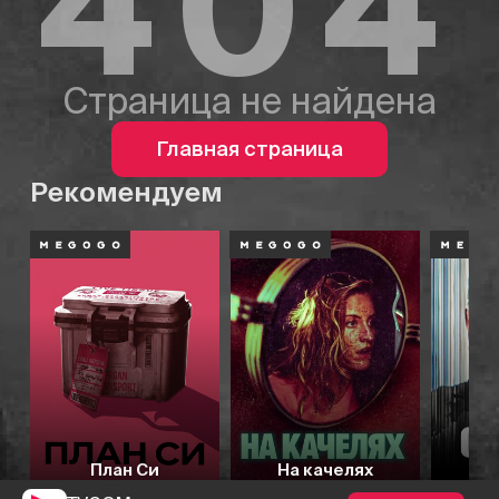
404
Страница не найдена
Главная страница
Рекомендуем
План Си
На качелях