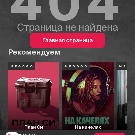
404
Страница не найдена
Главная страница
Рекомендуем
План Си
На качелях