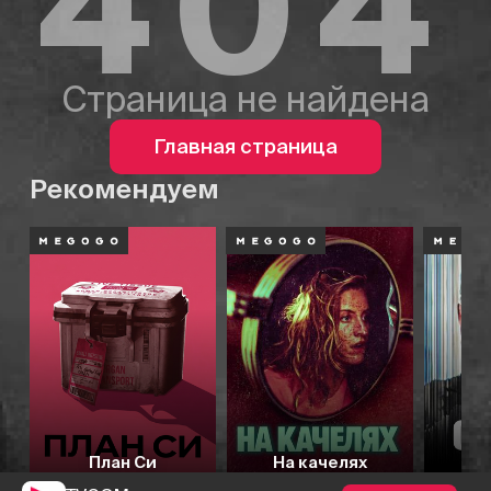
404
Страница не найдена
Главная страница
Рекомендуем
План Си
На качелях