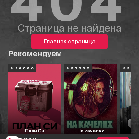
404
Страница не найдена
Главная страница
Рекомендуем
План Си
На качелях