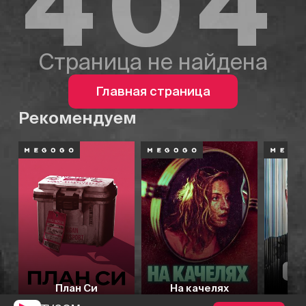
404
Страница не найдена
Главная страница
Рекомендуем
План Си
На качелях