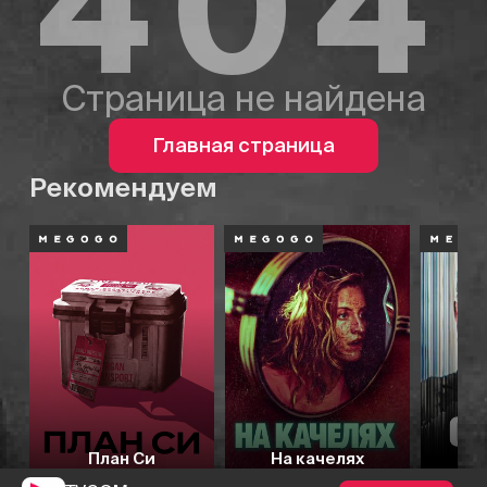
404
Страница не найдена
Главная страница
Рекомендуем
План Си
На качелях