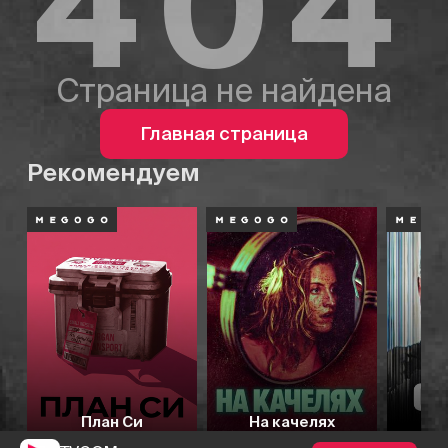
404
Страница не найдена
Главная страница
Рекомендуем
План Си
На качелях