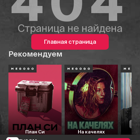
404
Страница не найдена
Главная страница
Рекомендуем
План Си
На качелях