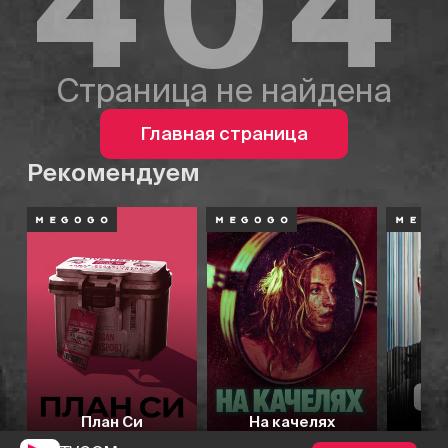
404
Страница не найдена
Главная страница
Рекомендуем
План Си
На качелях