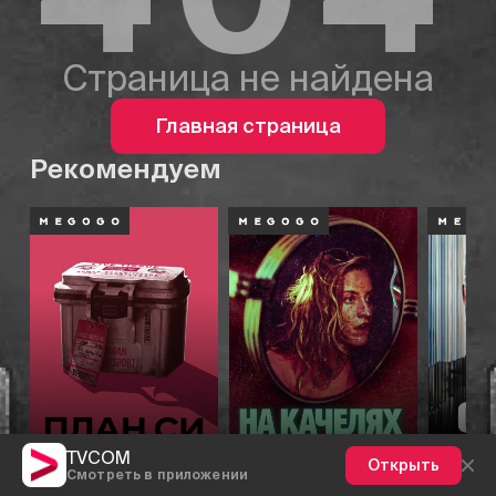
Страница не найдена
Главная страница
Рекомендуем
План Си
На качелях
TVCOM
Открыть
Смотреть в приложении