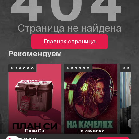
404
Страница не найдена
Главная страница
Рекомендуем
План Си
На качелях