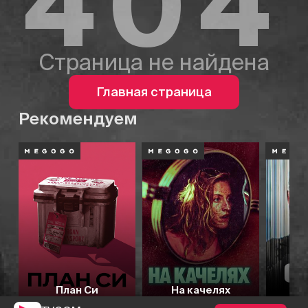
404
Страница не найдена
Главная страница
Рекомендуем
План Си
На качелях