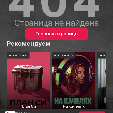
404
Страница не найдена
Главная страница
Рекомендуем
План Си
На качелях