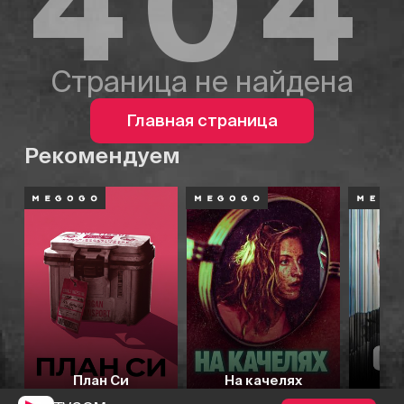
404
Страница не найдена
Главная страница
Рекомендуем
План Си
На качелях