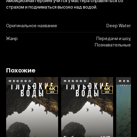
Амбициозная героиня учится у мастера справляться со
страхом и подниматься высоко над водой.
Оригинальное название
Deep Water
Жанр
Передачи и шоу,
Познавательные
Похожие