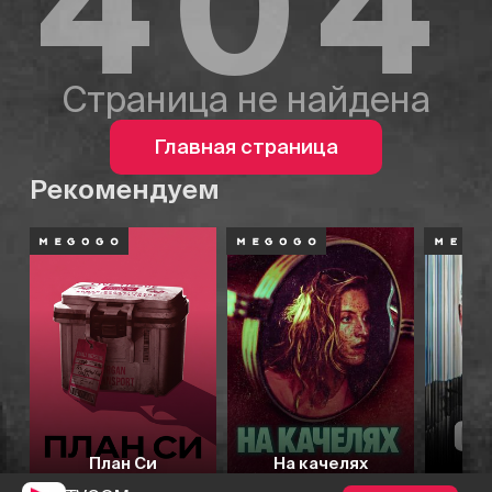
404
Страница не найдена
Главная страница
Рекомендуем
План Си
На качелях