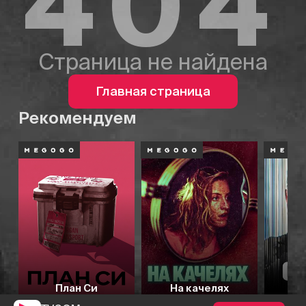
404
Страница не найдена
Главная страница
Рекомендуем
План Си
На качелях