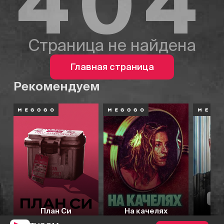
404
Страница не найдена
Главная страница
Рекомендуем
План Си
На качелях