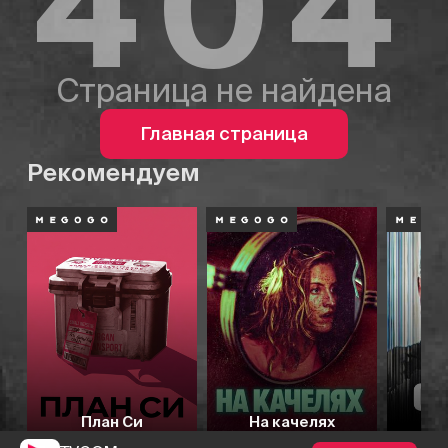
404
Страница не найдена
Главная страница
Рекомендуем
План Си
На качелях