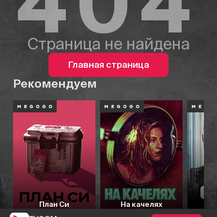
404
Страница не найдена
Главная страница
Рекомендуем
План Си
На качелях