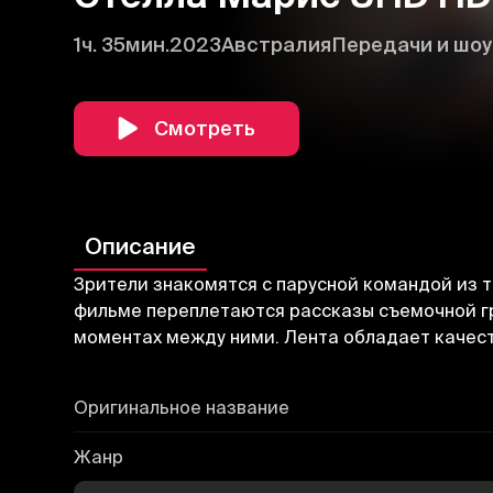
1ч. 35мин.
2023
Австралия
Передачи и шоу
Смотреть
Описание
Зрители знакомятся с парусной командой из 
фильме переплетаются рассказы съемочной гру
моментах между ними. Лента обладает качес
Оригинальное название
Жанр