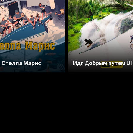
Стелла Марис
Идя Добрым путем U