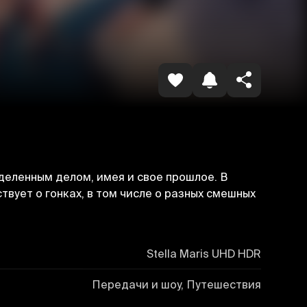
Копировать ссылку
деленным делом, имея и свое прошлое. В
вует о гонках, в том числе о разных смешных
Stella Maris UHD HDR
Передачи и шоу, Путешествия