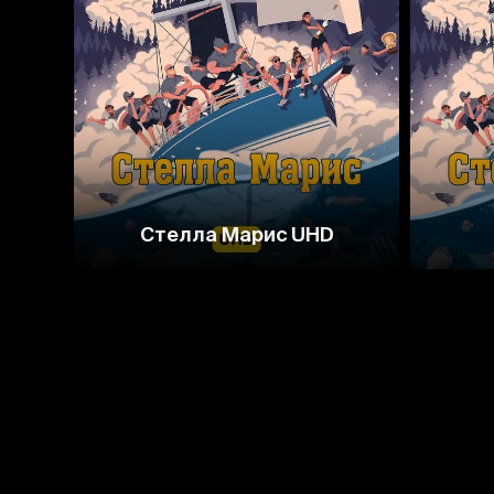
Стелла Марис UHD