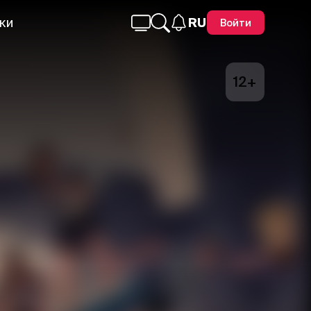
ки
RU
Войти
12+
Telegram
Facebook