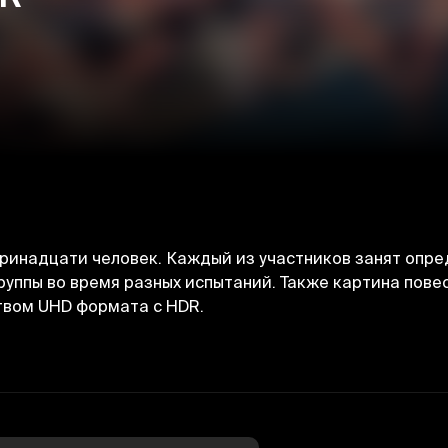
тринадцати человек. Каждый из участников занят опре
ппы во время разных испытаний. Также картина повест
твом UHD формата с HDR.