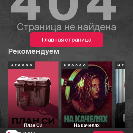
404
Страница не найдена
Главная страница
Рекомендуем
План Си
На качелях