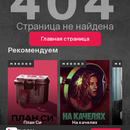
404
Страница не найдена
Главная страница
Рекомендуем
План Си
На качелях