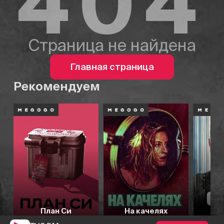
404
Страница не найдена
Главная страница
Рекомендуем
План Си
На качелях